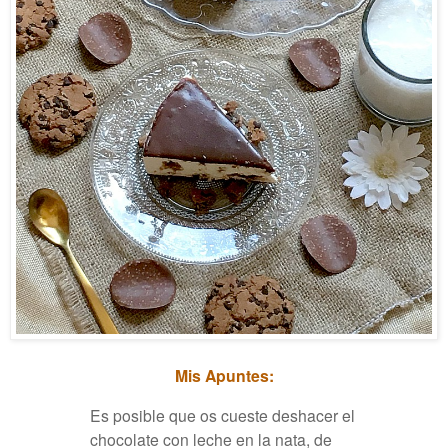
Mis Apuntes:
Es posible que os cueste deshacer el
chocolate con leche en la nata, de