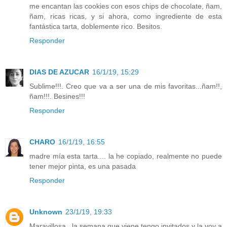
me encantan las cookies con esos chips de chocolate, ñam,
ñam, ricas ricas, y si ahora, como ingrediente de esta
fantástica tarta, doblemente rico. Besitos.
Responder
DIAS DE AZUCAR
16/1/19, 15:29
Sublime!!!. Creo que va a ser una de mis favoritas...ñam!!,
ñam!!!. Besines!!!
Responder
CHARO
16/1/19, 16:55
madre mía esta tarta.... la he copiado, realmente no puede
tener mejor pinta, es una pasada
Responder
Unknown
23/1/19, 19:33
Maravillosa...la semana que viene tengo invitados y la voy a