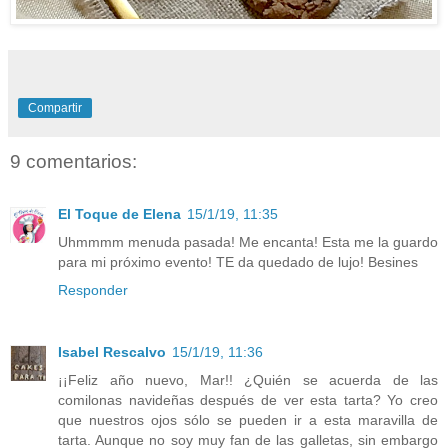
Compartir
9 comentarios:
El Toque de Elena
15/1/19, 11:35
Uhmmmm menuda pasada! Me encanta! Esta me la guardo
para mi próximo evento! TE da quedado de lujo! Besines
Responder
Isabel Rescalvo
15/1/19, 11:36
¡¡Feliz año nuevo, Mar!! ¿Quién se acuerda de las
comilonas navideñas después de ver esta tarta? Yo creo
que nuestros ojos sólo se pueden ir a esta maravilla de
tarta. Aunque no soy muy fan de las galletas, sin embargo