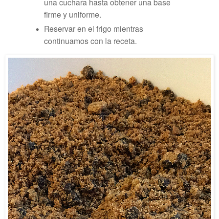
una cuchara hasta obtener una base
firme y uniforme.
Reservar en el frigo mientras
continuamos con la receta.