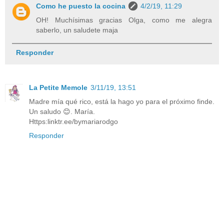
Como he puesto la cocina
4/2/19, 11:29
OH! Muchísimas gracias Olga, como me alegra
saberlo, un saludete maja
Responder
La Petite Memole
3/11/19, 13:51
Madre mía qué rico, está la hago yo para el próximo finde.
Un saludo 😊. María.
Https:linktr.ee/bymariarodgo
Responder