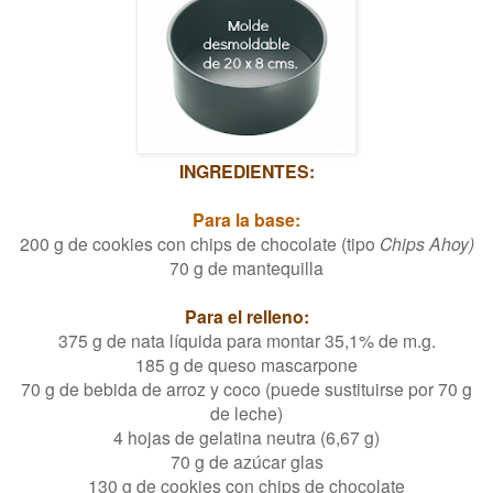
INGREDIENTES:
Para la base:
200 g de cookies con chips de chocolate (tipo
Chips Ahoy)
70 g de mantequilla
Para el relleno:
375 g de nata líquida para montar 35,1% de m.g.
185 g de queso mascarpone
70 g de bebida de arroz y coco (puede sustituirse por 70 g
de leche)
4 hojas de gelatina neutra (6,67 g)
70 g de azúcar glas
130 g de cookies con chips de chocolate