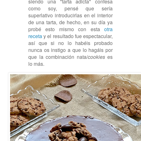
siendo una "tarta adicta" confesa
como soy, pensé que sería
superlativo introducirlas en el interior
de una tarta, de hecho, en su día ya
probé esto mismo con est
a
otra
receta
y el resultado fue espectacular,
así que si no lo habéis probado
nunca os instigo a que lo hagáis por
que la combinación nata/
cookies
es
lo más.