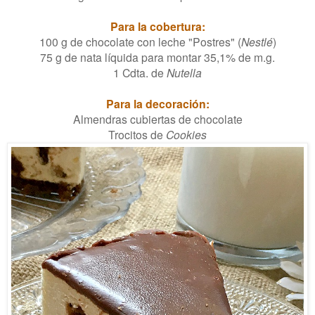
Para la cobertura:
100 g de chocolate con leche "Postres" (
Nestlé
)
75
g de nata líquida para montar 35,1% de m.g.
1 Cdta. de
Nutella
Para la decoración:
Almendras cubiertas de chocolate
Trocitos de
Cookies