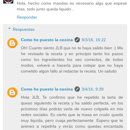
Hola, hecho como mandas es necesario algo que espese
mas, todo junto queda liquido...
Responder
Respuestas
Como he puesto la cocina
9/3/16, 16:22
Oh! Cuanto siento JLB que no te haya salido bien :( Me
he revisado la receta y en principio tanto los pasos
como los ingredientes los veo correctos, de todos
modos, volveré a hacerla para cotejar que no haya
cometido algún fallo al redactar la receta. Un saludo
Como he puesto la cocina
3/4/16, 9:39
Hola JLB, Te confirmo que he repetido la tarta de
queso siguiendo la receta y ha salido perfecta, en los
próximos días podrás verla de nuevo colgada en mis
redes sociales. Es cierto que la masa en crudo queda
muy liquída, pero cuaja perfectamente. Espero que te
animes a repetirla y verás como quedas encantada