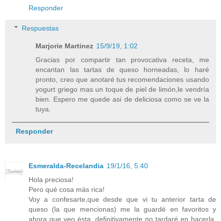
Responder
Respuestas
Marjorie Martinez
15/9/19, 1:02
Gracias por compartir tan provocativa receta, me
encantan las tartas de queso horneadas, lo haré
pronto, creo que anotaré tus recomendaciones usando
yogurt griego mas un toque de piel de limón,le vendría
bien. Espero me quede asi de deliciosa como se ve la
tuya.
Responder
Esmeralda-Recelandia
19/1/16, 5:40
Hola preciosa!
Pero qué cosa más rica!
Voy a confesarte,que desde que vi tu anterior tarta de
queso (la que mencionas) me la guardé en favoritos y
ahora que veo ésta, definitivamente no tardaré en hacerla,