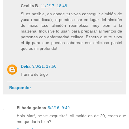
Cecilia B.
11/2/17, 18:48
Si es posible, en donde tu vives conseguir almidón de
yuca (mandioca), lo puedes usar en lugar del almidón
de maiz. Ese almidón reemplaza muy bien a la
maizena. Inclusive lo usan para preparar alimentos de
personas con enfermedad celiaca. Espero que te sirva
el tip para que puedas saborear ese delicioso pastel
que es mi preferido!
Delia
9/3/21, 17:56
Harina de trigo
Responder
El hada golosa
5/2/16, 9:49
Hola Mar!, se ve exquisita!. Mi molde es de 20, crees que
me quedaría bien?