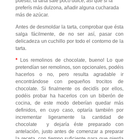
puesto, la tarta sale poco dulce, así que si la
preferís más dulzona, añadir alguna cucharada
más de azúcar.
Antes de desmoldar la tarta, comprobar que ésta
salga fácilmente, de no ser así, pasar con
delicadeza un cuchillo por todo el contorno de la
tarta.
*
Los remolinos de chocolate, bueno! Lo que
pretendían ser remolinos, son opcionales, podéis
hacerlos o no, pero resulta agradable ir
encontrándose con pequeños trocitos de
chocolate. Si finalmente os decidís por ellos,
podéis probar ha hacerlos
con un biberón de
cocina, de este modo deberían quedar más
definidos, en cuyo caso, optaría también por
incrementar ligeramente la cantidad de
chocolate y dejaría éste preparado con
antelación, justo antes de comenzar a preparar
la receta, con tiempo suficiente para que pierda