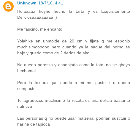
Unknown
18/7/16, 4:41
Holaaaaa hoyhe hecho la tarta y es Exquisitamente
Deliciosaaaaaaaaa :)
Me fascino, me encanto
Yolahixe en unmolde de 20 cm y fijate q me esponjo
muchisimoooooo pero cuando ya la saque del horno se
bajo y quedo como de 2 dedos de alto
No quedo porosita y esponjada como la foto, no se qhaya
hechomal
Pero la textura que quedo a mi me gusto x q quedo
compacto
Te agradezco muchisimo la receta es una delicia bastante
nutritiva
Las personas q no puede usar maizena, podrian sustituir x
harina de tapioca