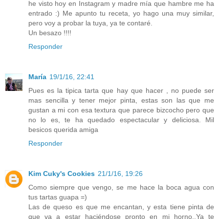
he visto hoy en Instagram y madre mía que hambre me ha
entrado :) Me apunto tu receta, yo hago una muy similar,
pero voy a probar la tuya, ya te contaré.
Un besazo !!!!
Responder
María
19/1/16, 22:41
Pues es la tipica tarta que hay que hacer , no puede ser
mas sencilla y tener mejor pinta, estas son las que me
gustan a mi con esa textura que parece bizcocho pero que
no lo es, te ha quedado espectacular y deliciosa. Mil
besicos querida amiga
Responder
Kim Cuky's Cookies
21/1/16, 19:26
Como siempre que vengo, se me hace la boca agua con
tus tartas guapa =)
Las de queso es que me encantan, y esta tiene pinta de
que va a estar haciéndose pronto en mi horno..Ya te