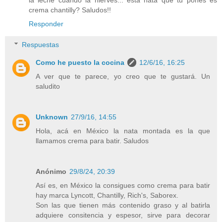
la leche cuando la hierves... esta nata que tu pones es
crema chantilly? Saludos!!
Responder
Respuestas
Como he puesto la cocina
12/6/16, 16:25
A ver que te parece, yo creo que te gustará. Un
saludito
Unknown
27/9/16, 14:55
Hola, acá en México la nata montada es la que
llamamos crema para batir. Saludos
Anónimo
29/8/24, 20:39
Así es, en México la consigues como crema para batir
hay marca Lyncott, Chantilly, Rich's, Saborex.
Son las que tienen más contenido graso y al batirla
adquiere consitencia y espesor, sirve para decorar