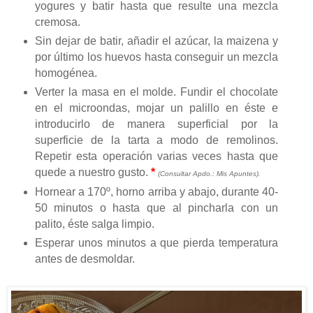
yogures y batir hasta que resulte una mezcla
cremosa.
Sin dejar de batir, añadir el azúcar, la maizena y
por último los huevos hasta conseguir un mezcla
homogénea.
Verter la masa en el molde. Fundir el chocolate
en el microondas, mojar un palillo en éste e
introducirlo de manera superficial por la
superficie de la tarta a modo de remolinos.
Repetir esta operación varias veces hasta que
quede a nuestro gusto.
*
(Consultar Apdo.: Mis Apuntes).
Hornear a 170º, horno arriba y abajo, durante 40-
50 minutos o hasta que al pincharla con un
palito, éste salga limpio.
Esperar unos minutos a que pierda temperatura
antes de desmoldar.