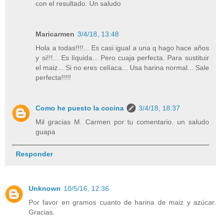
con el resultado. Un saludo
Maricarmen
3/4/18, 13:48
Hola a todas!!!!... Es casi igual a una q hago hace años
y si!!!... Es líquida... Pero cuaja perfecta. Para sustituir
el maiz... Si no eres celíaca... Usa harina normal... Sale
perfecta!!!!!
Como he puesto la cocina
3/4/18, 18:37
Mil gracias M. Carmen por tu comentario. un saludo
guapa
Responder
Unknown
10/5/16, 12:36
Por favor en gramos cuanto de harina de maiz y azúcar.
Gracias.