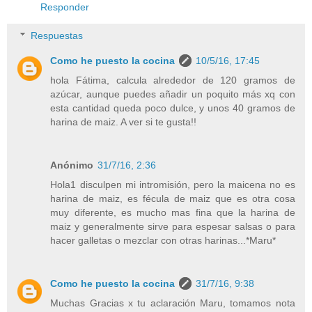
Responder
Respuestas
Como he puesto la cocina
10/5/16, 17:45
hola Fátima, calcula alrededor de 120 gramos de
azúcar, aunque puedes añadir un poquito más xq con
esta cantidad queda poco dulce, y unos 40 gramos de
harina de maiz. A ver si te gusta!!
Anónimo
31/7/16, 2:36
Hola1 disculpen mi intromisión, pero la maicena no es
harina de maiz, es fécula de maiz que es otra cosa
muy diferente, es mucho mas fina que la harina de
maiz y generalmente sirve para espesar salsas o para
hacer galletas o mezclar con otras harinas...*Maru*
Como he puesto la cocina
31/7/16, 9:38
Muchas Gracias x tu aclaración Maru, tomamos nota