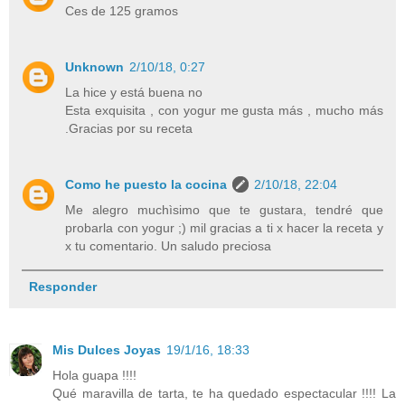
Ces de 125 gramos
Unknown
2/10/18, 0:27
La hice y está buena no
Esta exquisita , con yogur me gusta más , mucho más
.Gracias por su receta
Como he puesto la cocina
2/10/18, 22:04
Me alegro muchìsimo que te gustara, tendré que
probarla con yogur ;) mil gracias a ti x hacer la receta y
x tu comentario. Un saludo preciosa
Responder
Mis Dulces Joyas
19/1/16, 18:33
Hola guapa !!!!
Qué maravilla de tarta, te ha quedado espectacular !!!! La