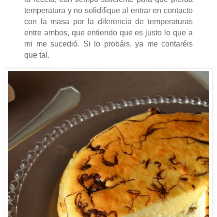
temperatura y no solidifique al entrar en contacto
con la masa por la diferencia de temperaturas
entre ambos, que entiendo que es justo lo que a
mi me sucedió. Si lo probáis, ya me contaréis
que tal.