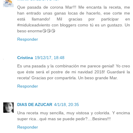
Que pasada de corona Mar!!! Me encanta la receta, me
han entrado unas ganas locas de hacerlo, ese corte me
está llamando! Mil gracias por participar en
#midulceadviento con bloggers como tú es un gustazo. Un
beso enorme😘😘😘
Responder
Cristina
19/12/17, 18:48
Es una pasada y la combinación me parece genial! Yo creo
que éste será el postre de mi navidad 2018! Guardaré la
receta! Gracias por compartirla. Un beso grande Mar.
Responder
DIAS DE AZUCAR
4/1/18, 20:35
Una receta muy sencilla, muy vistosa y colorida. Y encima
super rica...qué mas se puede pedir?....Besines!!!
Responder