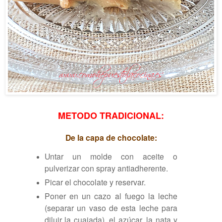
METODO TRADICIONAL:
De la capa de chocolate:
Untar un molde con aceite o
pulverizar con spray antiadherente.
Picar el chocolate y reservar.
Poner en un cazo al fuego la leche
(separar un vaso de esta leche para
diluir la cuajada), el azúcar, la nata y