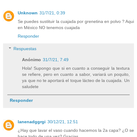
Unknown
31/7/21, 0:39
Se puedes sustituir la cuajada por grenetina en polvo ? Aqui
en México NO tenemos cuajada
Responder
Respuestas
Anónimo
31/7/21, 7:49
Hola! Supongo que si en cuanto a conseguir la textura
se refiere, pero en cuanto a sabor, variará un poquito,
ya que no te aportará el toque lácteo de la cuajada. Un
saludete
Responder
lanenadggrgi
30/12/21, 12:51
¿Hay que lavar el vaso cuando hacemos la 2a capa? ¿O se
hace todo de una vez? Gracias