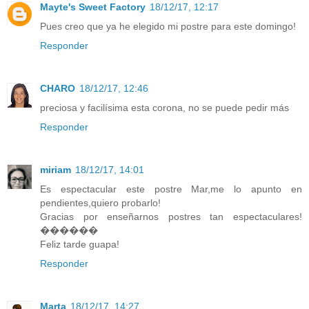
Mayte's Sweet Factory
18/12/17, 12:17
Pues creo que ya he elegido mi postre para este domingo!
Responder
CHARO
18/12/17, 12:46
preciosa y facilísima esta corona, no se puede pedir más
Responder
miriam
18/12/17, 14:01
Es espectacular este postre Mar,me lo apunto en
pendientes,quiero probarlo!
Gracias por enseñarnos postres tan espectaculares!
������
Feliz tarde guapa!
Responder
Marta
18/12/17, 14:27