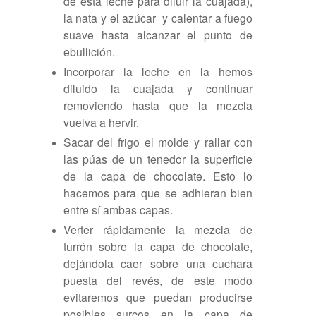
de esta leche para diluir la cuajada)
,
la nata y el azúcar
y calentar a fuego
suave hasta alcanzar el punto de
ebullición.
Incorporar la leche en la hemos
diluido la cuajada y continuar
removiendo hasta que la mezcla
vuelva a hervir.
Sacar del frigo el molde y rallar con
las púas de un tenedor la superficie
de la capa de chocolate. Esto lo
hacemos para que se adhieran bien
entre sí ambas capas.
Verter rápidamente la mezcla de
turrón sobre la capa de chocolate,
dejándola caer sobre una cuchara
puesta del revés, de este modo
evitaremos que puedan producirse
posibles surcos en la capa de