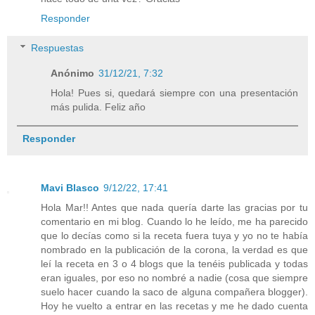
Responder
Respuestas
Anónimo
31/12/21, 7:32
Hola! Pues si, quedará siempre con una presentación
más pulida. Feliz año
Responder
Mavi Blasco
9/12/22, 17:41
Hola Mar!! Antes que nada quería darte las gracias por tu
comentario en mi blog. Cuando lo he leído, me ha parecido
que lo decías como si la receta fuera tuya y yo no te había
nombrado en la publicación de la corona, la verdad es que
leí la receta en 3 o 4 blogs que la tenéis publicada y todas
eran iguales, por eso no nombré a nadie (cosa que siempre
suelo hacer cuando la saco de alguna compañera blogger).
Hoy he vuelto a entrar en las recetas y me he dado cuenta