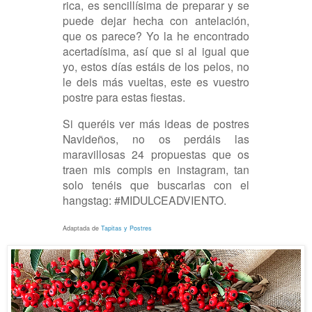
rica, es sencillísima de preparar y se
puede dejar hecha con antelación,
que os parece? Yo la he encontrado
acertadísima, así que si al igual que
yo, estos días estáis de los pelos, no
le deis más vueltas, este es vuestro
postre para estas fiestas.
Si queréis ver más ideas de postres
Navideños, no os perdáis las
maravillosas 24 propuestas que os
traen mis compis en instagram, tan
solo tenéis que buscarlas con el
hangstag: #MIDULCEADVIENTO.
Adaptada de
Tapitas y Postres