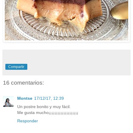
Compartir
16 comentarios:
Montse
17/12/17, 12:39
Un postre bonito y muy fácil.
Me gusta mucho¡¡¡¡¡¡¡¡¡¡¡¡¡¡¡¡¡¡¡¡
Responder