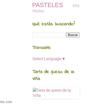
PASTELES
TIPS
TRUFAS
Qué estás buscando?
Translate:
Select Language
▼
Tarta de queso de la
Viña
nta con