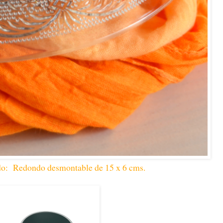
do: Redondo desmontable de 15 x 6 cms.