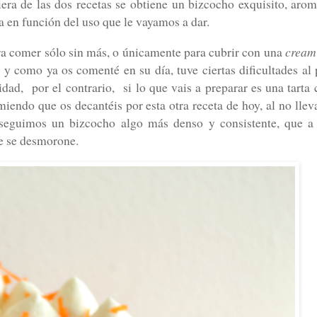
iera de las dos recetas se obtiene un bizcocho exquisito, arom
 en función del uso que le vayamos a dar.
ara comer sólo sin más, o únicamente para cubrir con una
cream
l y como ya os comenté en su día, tuve ciertas dificultades al 
lidad,
por el contrario, si lo que vais a preparar es una tarta
iendo que os decantéis por esta otra receta de hoy, al no lleva
eguimos un bizcocho algo más denso y consistente, que a
te se desmorone.