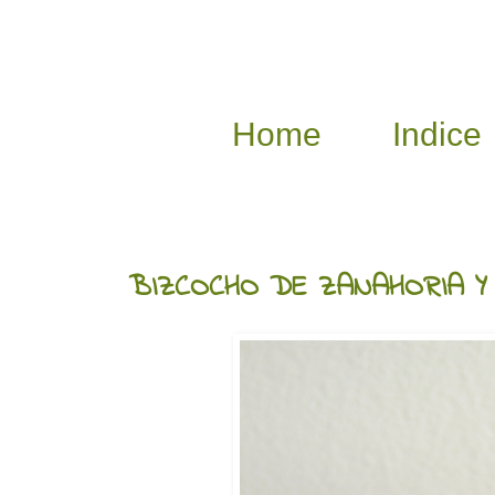
Home
Indice
2/02/2015
BIZCOCHO DE ZANAHORIA Y