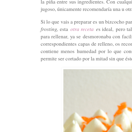
la piña entre sus ingredientes. Con cualqu
jugoso, únicamente recomendaría una u otra
Si lo que vais a preparar es un bizcocho p
frosting,
esta
otra receta
e
s ideal, pero ta
para rellenar, ya se
desmoronaba con faci
correspondientes capas de relleno, os recom
contiene menos humedad por lo que cons
permite ser cortado por la mitad sin que és