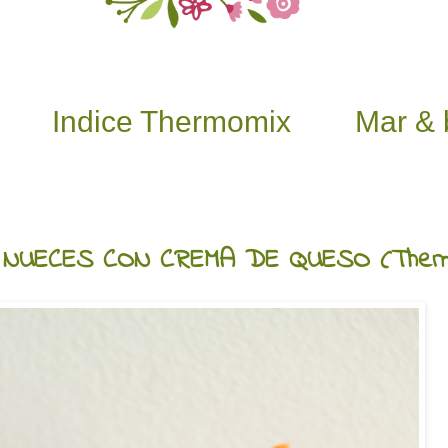
Indice Thermomix
Mar & 
 NUECES CON CREMA DE QUESO (Ther