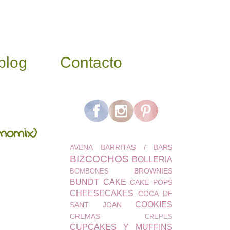
blog
Contacto
momix)
AVENA
BARRITAS / BARS
BIZCOCHOS
BOLLERIA
BROWNIES
BOMBONES
BUNDT CAKE
CAKE POPS
CHEESECAKES
COCA DE
COOKIES
SANT JOAN
CREMAS
CREPES
CUPCAKES Y MUFFINS