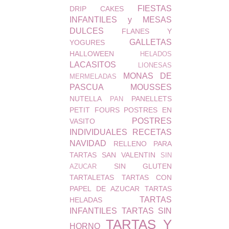
FIESTAS
DRIP CAKES
INFANTILES y MESAS
DULCES
FLANES Y
GALLETAS
YOGURES
HALLOWEEN
HELADOS
LACASITOS
LIONESAS
MONAS DE
MERMELADAS
PASCUA
MOUSSES
NUTELLA
PANELLETS
PAN
PETIT FOURS
POSTRES EN
POSTRES
VASITO
INDIVIDUALES
RECETAS
NAVIDAD
RELLENO PARA
TARTAS
SAN VALENTIN
SIN
SIN GLUTEN
AZUCAR
TARTALETAS
TARTAS CON
PAPEL DE AZUCAR
TARTAS
TARTAS
HELADAS
INFANTILES
TARTAS SIN
TARTAS Y
HORNO