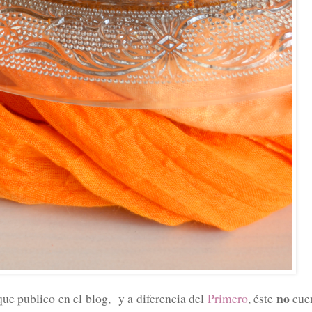
no
ue publico en el blog, y a diferencia del
Primero
, éste
cue