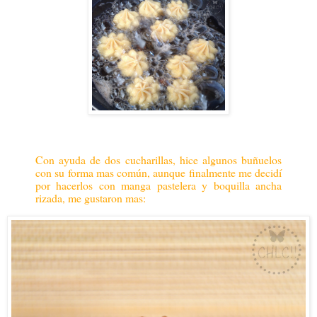
Con ayuda de dos cucharillas, hice algunos buñuelos
con su forma mas común, aunque finalmente me decidí
por hacerlos con manga pastelera y boquilla ancha
rizada, me gustaron mas: