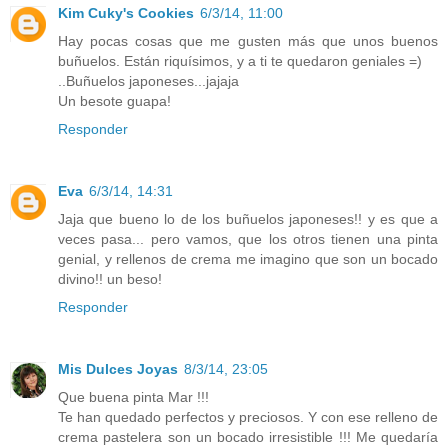
Kim Cuky's Cookies
6/3/14, 11:00
Hay pocas cosas que me gusten más que unos buenos
buñuelos. Están riquísimos, y a ti te quedaron geniales =)
..Buñuelos japoneses...jajaja
Un besote guapa!
Responder
Eva
6/3/14, 14:31
Jaja que bueno lo de los buñuelos japoneses!! y es que a
veces pasa... pero vamos, que los otros tienen una pinta
genial, y rellenos de crema me imagino que son un bocado
divino!! un beso!
Responder
Mis Dulces Joyas
8/3/14, 23:05
Que buena pinta Mar !!!
Te han quedado perfectos y preciosos. Y con ese relleno de
crema pastelera son un bocado irresistible !!! Me quedaría