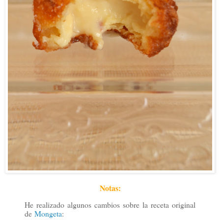
Notas:
He realizado algunos cambios sobre la receta original
de
Mongeta
: