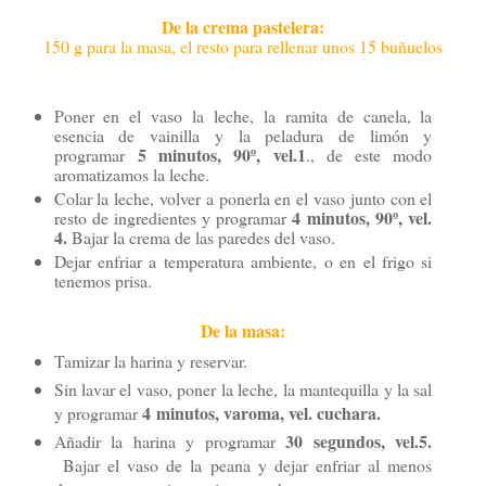
De la crema pastelera:
150 g para la masa, el resto para rellenar unos 15 buñuelos
Poner en el vaso la leche, la ramita de canela, la
esencia de vainilla y la peladura de limón y
5 minutos, 90º, vel.1
programar
., de este modo
aromatizamos la leche.
Colar la leche, volver a ponerla en el vaso junto con el
4 minutos, 90º, vel.
resto de ingredientes y programar
4.
Bajar la crema de las paredes del vaso.
Dejar enfriar a temperatura ambiente, o en el frigo si
tenemos prisa.
De la masa:
Tamizar la harina y reservar.
Sin lavar el vaso, poner la leche, la mantequilla y la sal
4 minutos, varoma, vel. cuchara.
y programar
30 segundos, vel.5.
Añadir la harina y programar
Bajar el vaso de la peana y dejar enfriar al menos