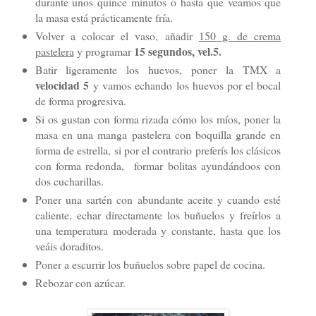
durante unos quince minutos o hasta que veamos que
la masa está prácticamente fría.
Volver a colocar el vaso, añadir
150 g. de crema
15 segundos, vel.5.
pastelera
y programar
Batir ligeramente los huevos, poner la TMX a
velocidad 5
y vamos echando los huevos por el bocal
de forma progresiva.
Si os gustan con forma rizada cómo los míos, poner la
masa en una manga pastelera con boquilla grande en
forma de estrella, si por el contrario preferís los clásicos
con forma redonda, formar bolitas ayundándoos con
dos cucharillas.
Poner una sartén con abundante aceite y cuando esté
caliente, echar directamente los buñuelos y freírlos a
una temperatura moderada y constante, hasta que los
veáis doraditos.
Poner a escurrir los buñuelos sobre papel de cocina.
Rebozar con azúcar.