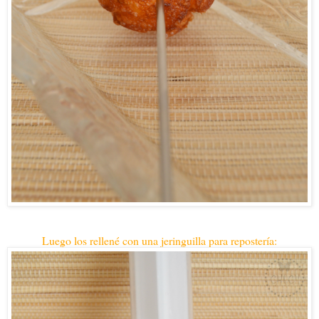
Luego los rellené con una jeringuilla para repostería: