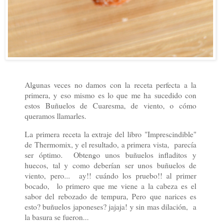
Algunas veces no damos con la receta perfecta a la
primera, y eso mismo es lo que me ha sucedido con
estos Buñuelos de Cuaresma, de viento, o cómo
queramos llamarles.
La primera receta la extraje del libro "Imprescindible"
de Thermomix, y el resultado, a primera vista, parecía
ser óptimo. Obtengo unos buñuelos infladitos y
huecos, tal y como deberían ser unos buñuelos de
viento, pero... ay!! cuándo los pruebo!! al primer
bocado, lo primero que me viene a la cabeza es el
sabor del rebozado de tempura, Pero que narices es
esto? buñuelos japoneses? jajaja! y sin mas dilación, a
la basura se fueron...