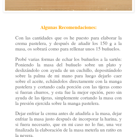
Algunas Recomendaciones:
Con las cantidades que os he puesto para elaborar la
crema pastelera, y después de añadir los 150 g a la
masa, os sobrará como para rellenar unos 15 buñuelos.
Probé varias formas de echar los buñuelos a la sartén:
Poniendo la masa del buñuelo sobre un plato y
deslizándolo con ayuda de un cuchillo, depositándolo
sobre la palma de mi mano para luego dejarlo caer
sobre el aceite, echándolos directamente con la manga
pastelera y cortando cada porción con las tijeras como
si fueran churros, y esta fue la mejor opción, pero sin
ayuda de las tijeras, simplemente cortando la masa con
la presión ejercida sobre la manga pastelera.
Dejar enfriar la crema antes de añadirla a la masa, dejar
enfriar la masa justo después de incorporar la harina, y
si fuera necesario, que en mi caso no lo fue, una vez
finalizada la elaboración de la masa meterla un ratito en
la nevera.