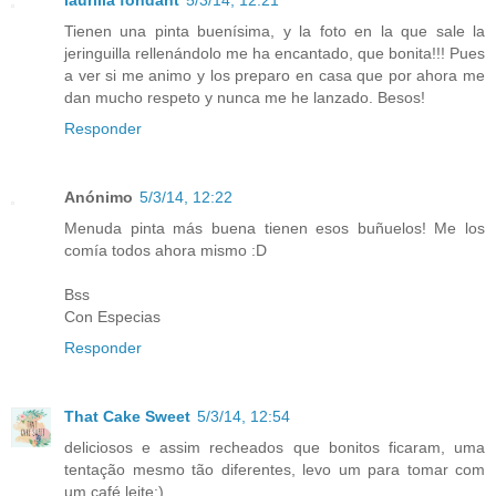
Tienen una pinta buenísima, y la foto en la que sale la
jeringuilla rellenándolo me ha encantado, que bonita!!! Pues
a ver si me animo y los preparo en casa que por ahora me
dan mucho respeto y nunca me he lanzado. Besos!
Responder
Anónimo
5/3/14, 12:22
Menuda pinta más buena tienen esos buñuelos! Me los
comía todos ahora mismo :D
Bss
Con Especias
Responder
That Cake Sweet
5/3/14, 12:54
deliciosos e assim recheados que bonitos ficaram, uma
tentação mesmo tão diferentes, levo um para tomar com
um café leite:)