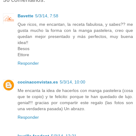
Bavette
5/3/14, 7:58
Que ricos, me encantan, la receta fabulosa, y sabes?? me
gusta mucho la forma con la manga pastelera, creo que
quedan mejor presentado y más perfectos, muy buena
idea!!
Besos
Ettore
Responder
cocinaconvistas.es
5/3/14, 10:00
Me encanta la idea de hacerlos con manga pastelera (cosa
que te copio) y te felicito: porque te han quedado de lujo.
genial!!! gracias por compartir este regalo (las fotos son
una verdadera pasada) Un abrazo.
Responder
laurilla fondant
5/3/14, 12:21