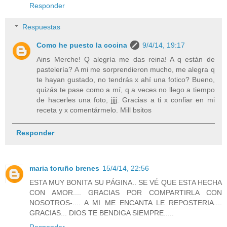
Responder
Respuestas
Como he puesto la cocina
9/4/14, 19:17
Ains Merche! Q alegría me das reina! A q están de
pastelería? A mi me sorprendieron mucho, me alegra q
te hayan gustado, no tendrás x ahí una fotico? Bueno,
quizás te pase como a mí, q a veces no llego a tiempo
de hacerles una foto, jjjj. Gracias a ti x confiar en mi
receta y x comentármelo. Mill bsitos
Responder
maria toruño brenes
15/4/14, 22:56
ESTA MUY BONITA SU PÁGINA.. SE VÉ QUE ESTA HECHA
CON AMOR.... GRACIAS POR COMPARTIRLA CON
NOSOTROS-.... A MI ME ENCANTA LE REPOSTERIA....
GRACIAS... DIOS TE BENDIGA SIEMPRE.....