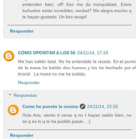
entienden bien, uff! Eso me da tranquilidad. Estos
buñuelos están increíbles, verdad? Me alegra mucho q
te hayan gustado. Un bso wuapi!
Responder
CÓMO OPOSITAR A LOS 50
24/11/14, 17:19
Me han salido fatal. No he entendido la receta. En el punto
de la masa he batido dos huevos y los he hechado por el
brocal . La masa no me ha subido.
Responder
Respuestas
Como he puesto la cocina
24/11/14, 22:25
Hola Ana, siento d veras q no t hayan salido bien, no
se q es lo q te ha podido pasar... :(
Responder