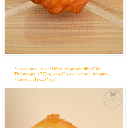
Y estos otros, los del libro "imprescindibles" de
Thermomix, sí! Esos, esos! Los de sabor a tempura...,
a que dan el pego? jeje