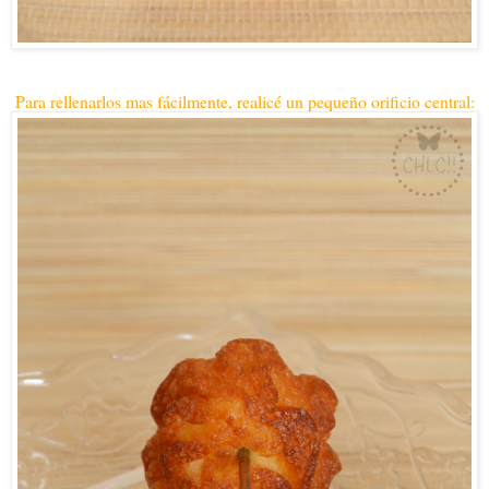
Para rellenarlos mas fácilmente, realicé un pequeño orificio central: