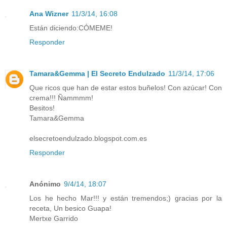
Ana Wizner
11/3/14, 16:08
Están diciendo:CÓMEME!
Responder
Tamara&Gemma | El Secreto Endulzado
11/3/14, 17:06
Que ricos que han de estar estos buñelos! Con azúcar! Con
crema!!! Ñammmm!
Besitos!
Tamara&Gemma
elsecretoendulzado.blogspot.com.es
Responder
Anónimo
9/4/14, 18:07
Los he hecho Mar!!! y están tremendos;) gracias por la
receta, Un besico Guapa!
Mertxe Garrido