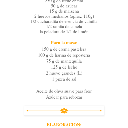
250 g de leche entera
50 g de azúcar
15 g de maizena
2 huevos medianos (aprox. 110g)
1/2 cucharadita de esencia de vainilla
1/2 ramita de canela
la peladura de 1/4 de limón
Para la masa:
150 g de crema pastelera
100 g de harina de reposteria
75 g de mantequilla
125 g de leche
2 huevo grandes (L)
1 pizca de sal
Aceite de oliva suave para freir
Azúcar para rebozar
ELABORACION: